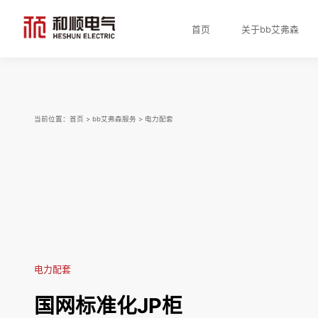
首页
关于bb艾弗森
当前位置：
首页
>
bb艾弗森服务
>
电力配套
电力配套
国网标准化JP柜