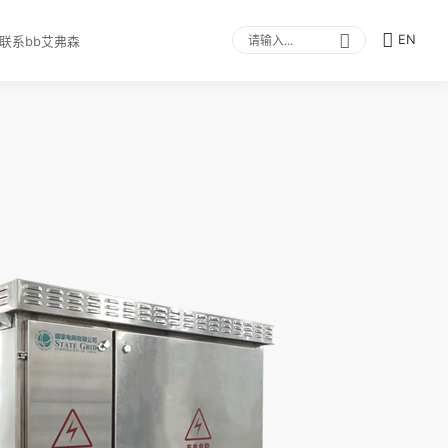
EN
联系bb艾弗森