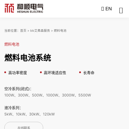
EN
当前位置：
首页
>
bb艾弗森服务
>
燃料电池
燃料电池
燃料电池系统
高功率密度
高环境适应性
长寿命
空冷系列(闭式)：
100W、300W、500W、1000W、3000W、5500W
液冷系列：
5kW、10kW、30kW、120kW
在线联系