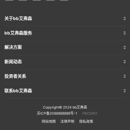
关于bb艾弗森
bb艾弗森服务
解决方案
新闻动态
投资者关系
联系bb艾弗森
Copyright© 2024 bb艾弗森
苏ICP备2088888888号-1
PROSINT
网站地图
法律声明
隐私政策